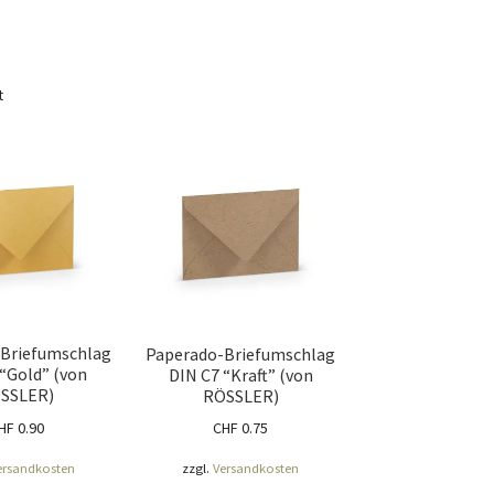
t
Briefumschlag
Paperado-Briefumschlag
 “Gold” (von
DIN C7 “Kraft” (von
SSLER)
RÖSSLER)
HF
0.90
CHF
0.75
ersandkosten
zzgl.
Versandkosten