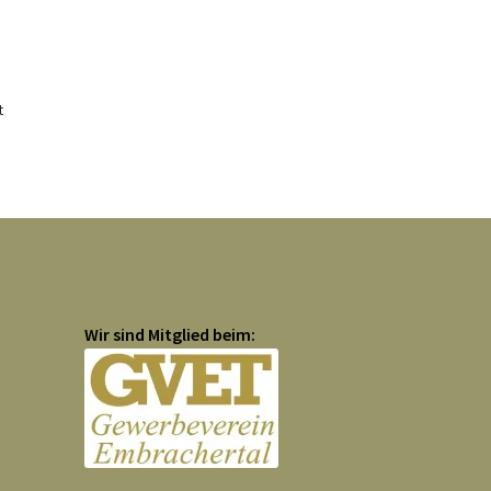
t
Wir sind Mitglied beim: