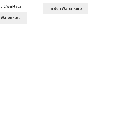
it:
2 Werktage
In den Warenkorb
n Warenkorb