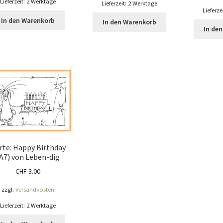
Lieferzeit:
2 Werktage
Lieferzeit:
2 Werktage
Lieferze
In den Warenkorb
In den Warenkorb
In de
rte: Happy Birthday
A7) von Leben-dig
CHF
3.00
zzgl.
Versandkosten
Lieferzeit:
2 Werktage