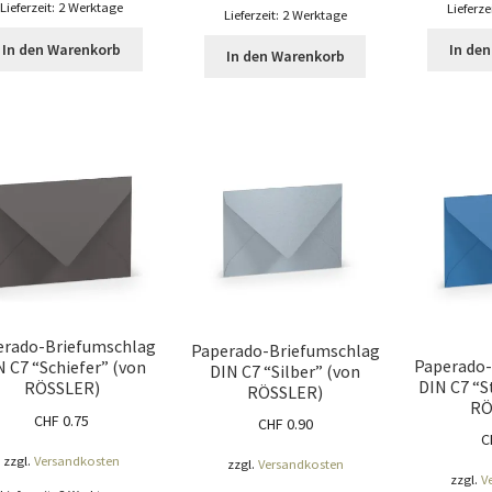
Lieferzeit:
2 Werktage
Lieferze
Lieferzeit:
2 Werktage
In den Warenkorb
In de
In den Warenkorb
erado-Briefumschlag
Paperado-Briefumschlag
Paperado-
N C7 “Schiefer” (von
DIN C7 “Silber” (von
DIN C7 “S
RÖSSLER)
RÖSSLER)
RÖ
CHF
0.75
CHF
0.90
C
zzgl.
Versandkosten
zzgl.
Versandkosten
zzgl.
V