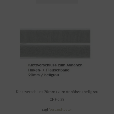
Widerrufsbelehrung
Zahlungsarten
Galerie
Klettverschluss 20mm (zum Annähen) hellgrau
CHF
0.28
zzgl.
Versandkosten