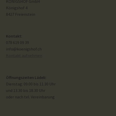
KÖNIGSHOF GmbH
Königshof 4
8427 Freienstein
Kontakt:
078 619 09 39
info@koenigshof.ch
Kontakt aufnehmen
Öffnungszeiten Lädeli:
Dienstag: 09.00 bis 11.30 Uhr
und 13.30 bis 18.30 Uhr
oder nach tel. Vereinbarung