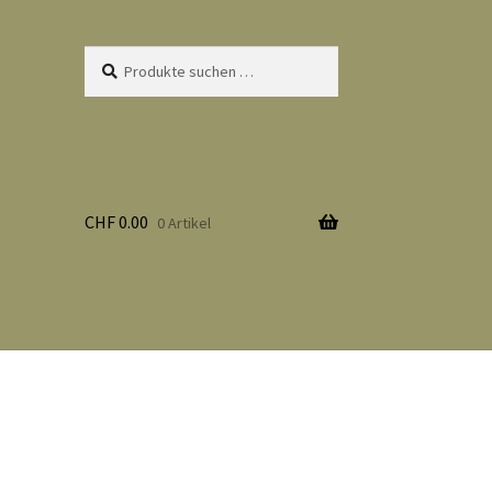
Suchen
Suchen
nach:
CHF
0.00
0 Artikel