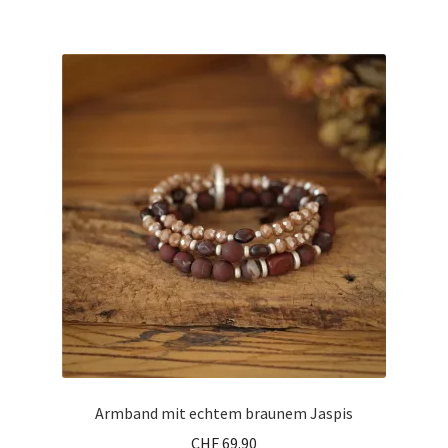
Armband mit echtem braunem Jaspis
CHF
69.90