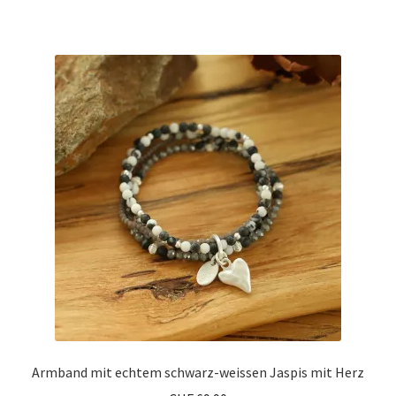
Armband mit echtem schwarz-weissen Jaspis mit Herz