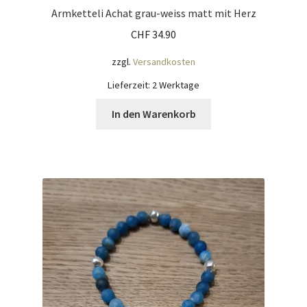
Armketteli Achat grau-weiss matt mit Herz
CHF
34.90
zzgl.
Versandkosten
Lieferzeit:
2 Werktage
In den Warenkorb