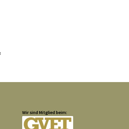
t
Wir sind Mitglied beim: