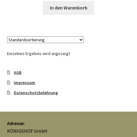
Widerrufsbelehrung
In den Warenkorb
Zahlungsarten
Galerie
Einzelnes Ergebnis wird angezeigt
AGB
Impressum
Datenschutzbelehrung
Adresse:
KÖNIGSHOF GmbH