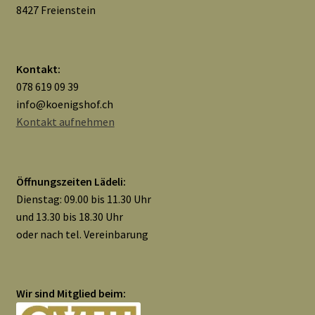
8427 Freienstein
Widerrufsbelehrung
Zahlungsarten
Kontakt:
078 619 09 39
Galerie
info@koenigshof.ch
Kontakt aufnehmen
Öffnungszeiten Lädeli:
Dienstag: 09.00 bis 11.30 Uhr
und 13.30 bis 18.30 Uhr
oder nach tel. Vereinbarung
Wir sind Mitglied beim: