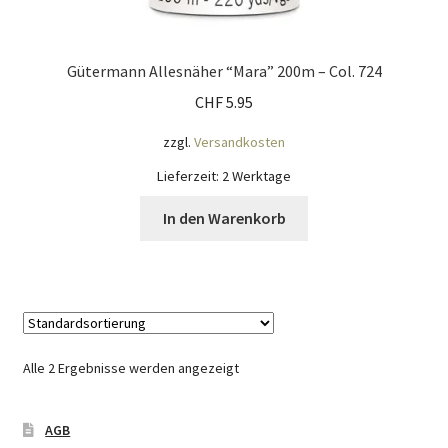
Gütermann Allesnäher “Mara” 200m – Col. 724
CHF
5.95
zzgl.
Versandkosten
Lieferzeit:
2 Werktage
In den Warenkorb
Alle 2 Ergebnisse werden angezeigt
AGB