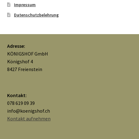
Impressum
Datenschutzbelehrung
Adresse:
KÖNIGSHOF GmbH
Königshof 4
8427 Freienstein
Kontakt:
078 619 09 39
info@koenigshof.ch
Kontakt aufnehmen