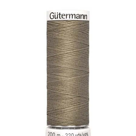
Widerrufsbelehrung
Zahlungsarten
Galerie