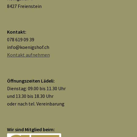
Widerrufsbelehrung
8427 Freienstein
Zahlungsarten
Kontakt:
Galerie
078 619 09 39
info@koenigshof.ch
Kontakt aufnehmen
Öffnungszeiten Lädeli:
Dienstag: 09.00 bis 11.30 Uhr
und 13.30 bis 18.30 Uhr
oder nach tel. Vereinbarung
Wir sind Mitglied beim: