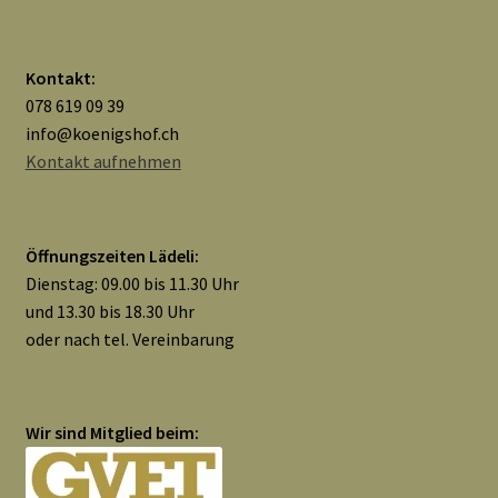
Widerrufsbelehrung
Kontakt:
Zahlungsarten
078 619 09 39
info@koenigshof.ch
Galerie
Kontakt aufnehmen
Öffnungszeiten Lädeli:
Dienstag: 09.00 bis 11.30 Uhr
und 13.30 bis 18.30 Uhr
oder nach tel. Vereinbarung
Wir sind Mitglied beim: