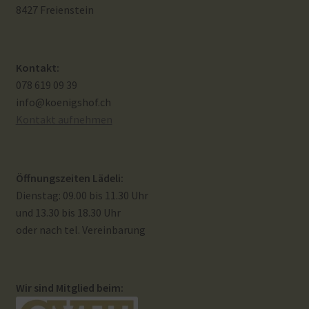
8427 Freienstein
Widerrufsbelehrung
Zahlungsarten
Kontakt:
078 619 09 39
Galerie
info@koenigshof.ch
Kontakt aufnehmen
Öffnungszeiten Lädeli:
Dienstag: 09.00 bis 11.30 Uhr
und 13.30 bis 18.30 Uhr
oder nach tel. Vereinbarung
Wir sind Mitglied beim: