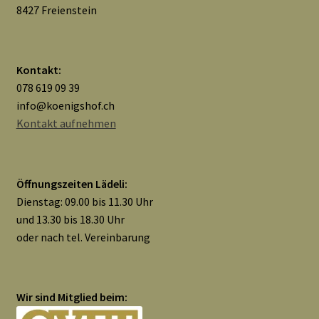
8427 Freienstein
Widerrufsbelehrung
Zahlungsarten
Kontakt:
078 619 09 39
Galerie
info@koenigshof.ch
Kontakt aufnehmen
Öffnungszeiten Lädeli:
Dienstag: 09.00 bis 11.30 Uhr
und 13.30 bis 18.30 Uhr
oder nach tel. Vereinbarung
Wir sind Mitglied beim: