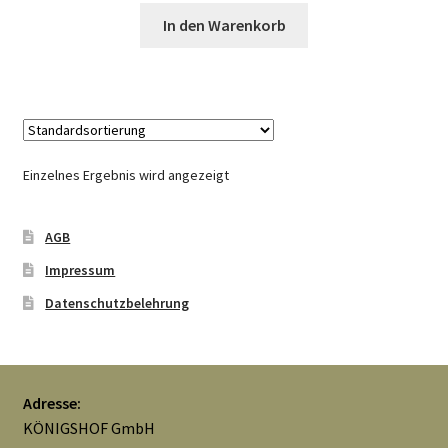
Widerrufsbelehrung
In den Warenkorb
Zahlungsarten
Galerie
Einzelnes Ergebnis wird angezeigt
AGB
Impressum
Datenschutzbelehrung
Adresse:
KÖNIGSHOF GmbH