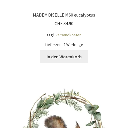
MADEMOISELLE M60 eucalyptus
CHF
84.90
zzgl.
Versandkosten
Lieferzeit:
2 Werktage
In den Warenkorb