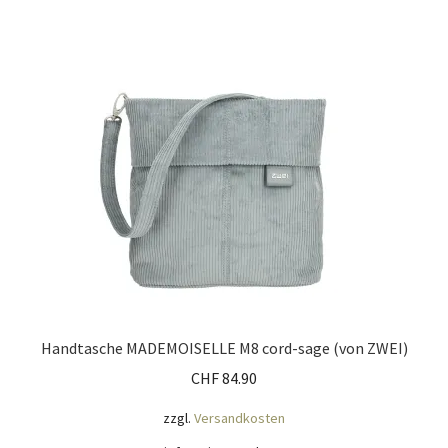
Handtasche MADEMOISELLE M8 cord-sage (von ZWEI)
CHF
84.90
zzgl.
Versandkosten