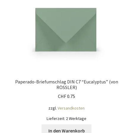
Paperado-Briefumschlag DIN C7 “Eucalyptus” (von
RÖSSLER)
CHF
0.75
zzgl.
Versandkosten
Lieferzeit:
2 Werktage
In den Warenkorb