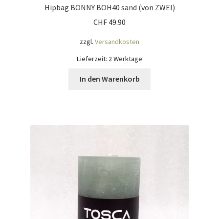
Hipbag BONNY BOH40 sand (von ZWEI)
Widerrufsbelehrung
CHF
49.90
Zahlungsarten
zzgl.
Versandkosten
Lieferzeit:
2 Werktage
Galerie
In den Warenkorb