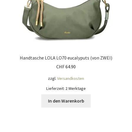
Handtasche LOLA LO70 eucalyputs (von ZWEI)
CHF
64.90
zzgl.
Versandkosten
Lieferzeit:
2 Werktage
In den Warenkorb