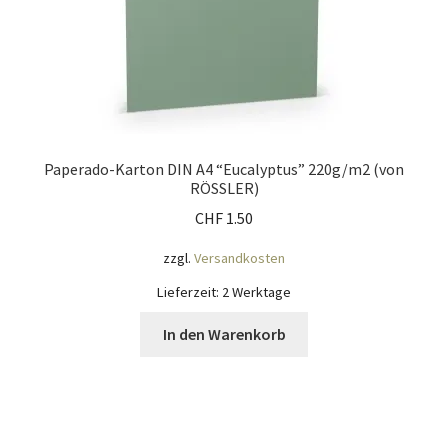
Paperado-Karton DIN A4 “Eucalyptus” 220g/m2 (von
RÖSSLER)
CHF
1.50
zzgl.
Versandkosten
Lieferzeit:
2 Werktage
In den Warenkorb