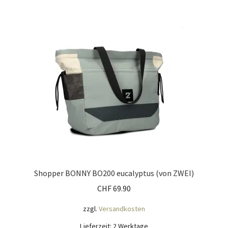
Shopper BONNY BO200 eucalyptus (von ZWEI)
CHF
69.90
zzgl.
Versandkosten
Lieferzeit:
2 Werktage