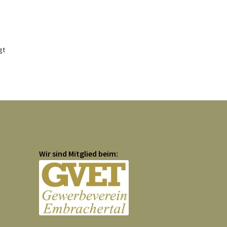
gt
Wir sind Mitglied beim: