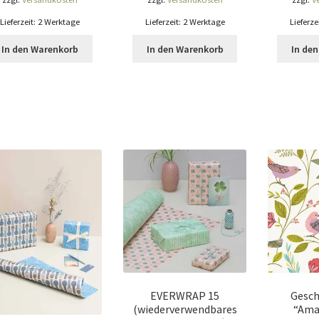
Lieferzeit:
2 Werktage
Lieferzeit:
2 Werktage
Lieferze
In den Warenkorb
In den Warenkorb
In de
EVERWRAP 15
Gesch
(wiederverwendbares
“Amar