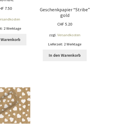
HF
7.50
Geschenkpapier “Stribe”
gold
ersandkosten
CHF
5.20
it:
2 Werktage
zzgl.
Versandkosten
n Warenkorb
Lieferzeit:
2 Werktage
In den Warenkorb