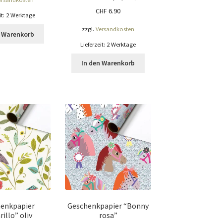
CHF
6.90
it:
2 Werktage
zzgl.
Versandkosten
n Warenkorb
Lieferzeit:
2 Werktage
In den Warenkorb
enkpapier
Geschenkpapier “Bonny
illo” oliv
rosa”