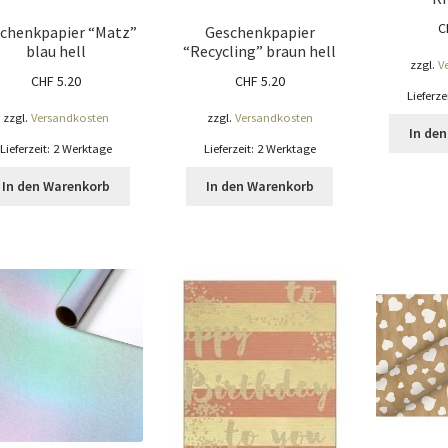
C
chenkpapier “Matz”
Geschenkpapier
blau hell
“Recycling” braun hell
zzgl.
V
CHF
5.20
CHF
5.20
Lieferze
zzgl.
Versandkosten
zzgl.
Versandkosten
In de
Lieferzeit:
2 Werktage
Lieferzeit:
2 Werktage
In den Warenkorb
In den Warenkorb