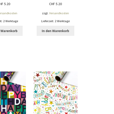
HF
5.20
CHF
5.20
ersandkosten
zzgl.
Versandkosten
it:
2 Werktage
Lieferzeit:
2 Werktage
n Warenkorb
In den Warenkorb