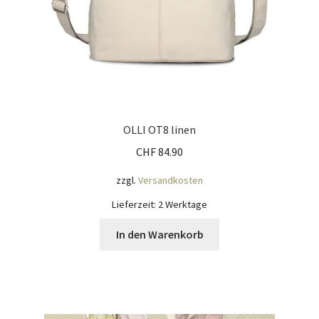
OLLI OT8 linen
CHF
84.90
zzgl.
Versandkosten
Lieferzeit:
2 Werktage
In den Warenkorb