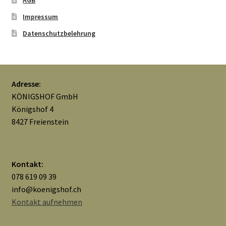
Impressum
Datenschutzbelehrung
Adresse:
KÖNIGSHOF GmbH
Königshof 4
8427 Freienstein
Kontakt:
078 619 09 39
info@koenigshof.ch
Kontakt aufnehmen