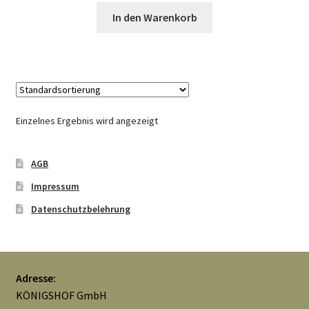
Widerrufsbelehrung
In den Warenkorb
Zahlungsarten
Galerie
Einzelnes Ergebnis wird angezeigt
AGB
Impressum
Datenschutzbelehrung
Adresse:
KÖNIGSHOF GmbH