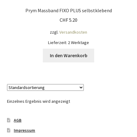
Widerrufsbelehrung
Prym Massband FIXO PLUS selbstklebend
CHF
5.20
Zahlungsarten
zzgl.
Versandkosten
Galerie
Lieferzeit:
2 Werktage
In den Warenkorb
Einzelnes Ergebnis wird angezeigt
AGB
Impressum