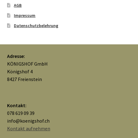
AGB
Impressum
Datenschutzbelehrung
Adresse:
KÖNIGSHOF GmbH
Königshof 4
8427 Freienstein
Kontakt:
078 619 09 39
info@koenigshof.ch
Kontakt aufnehmen