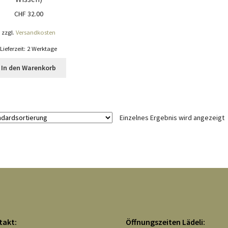
CHF
32.00
zzgl.
Versandkosten
Lieferzeit:
2 Werktage
In den Warenkorb
Einzelnes Ergebnis wird angezeigt
takt:
Öffnungszeiten Lädeli: