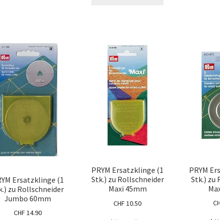
PRYM Ers
PRYM Ersatzklinge (1
Stk.) zu
Stk.) zu Rollschneider
YM Ersatzklinge (1
Ma
Maxi 45mm
k.) zu Rollschneider
Jumbo 60mm
C
CHF
10.50
CHF
14.90