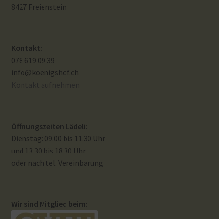
8427 Freienstein
Widerrufsbelehrung
Zahlungsarten
Kontakt:
078 619 09 39
Galerie
info@koenigshof.ch
Kontakt aufnehmen
Öffnungszeiten Lädeli:
Dienstag: 09.00 bis 11.30 Uhr
und 13.30 bis 18.30 Uhr
oder nach tel. Vereinbarung
Wir sind Mitglied beim: