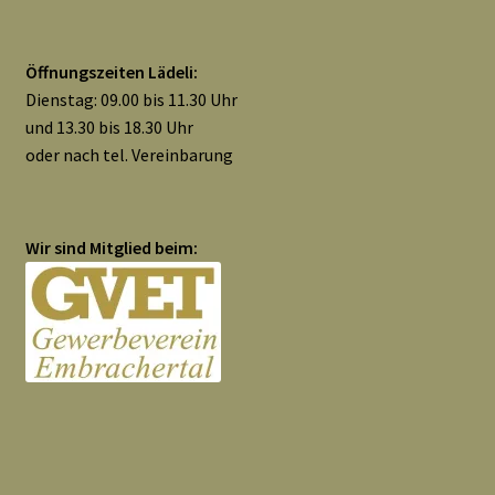
Öffnungszeiten Lädeli:
Dienstag: 09.00 bis 11.30 Uhr
und 13.30 bis 18.30 Uhr
oder nach tel. Vereinbarung
Wir sind Mitglied beim: