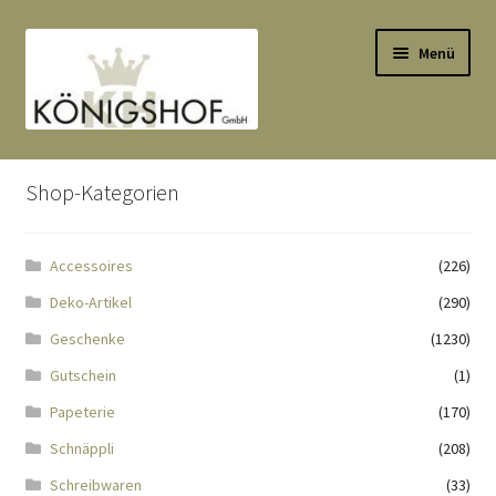
Zur
Zum
Menü
Navigation
Inhalt
springen
springen
Start
Shop-Kategorien
AGB
Accessoires
(226)
Anlässe
Deko-Artikel
(290)
Datenauszug
Geschenke
(1230)
Gutschein
(1)
Datenschutzbelehrung
Papeterie
(170)
Schnäppli
(208)
Echtheit von Bewertungen
Schreibwaren
(33)