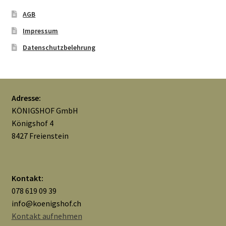
AGB
Impressum
Datenschutzbelehrung
Adresse:
KÖNIGSHOF GmbH
Königshof 4
8427 Freienstein
Kontakt:
078 619 09 39
info@koenigshof.ch
Kontakt aufnehmen