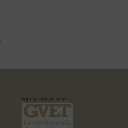
t
Wir sind Mitglied beim: