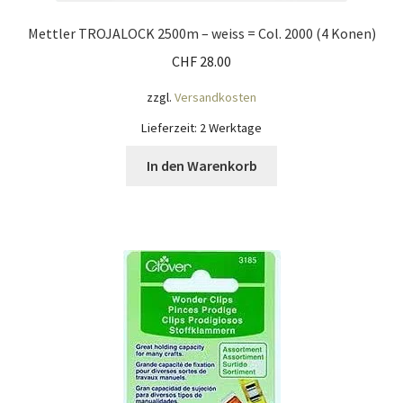
Mettler TROJALOCK 2500m – weiss = Col. 2000 (4 Konen)
CHF
28.00
zzgl.
Versandkosten
Lieferzeit:
2 Werktage
In den Warenkorb