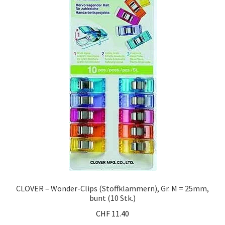
CLOVER – Wonder-Clips (Stoffklammern), Gr. M = 25mm,
bunt (10 Stk.)
CHF
11.40