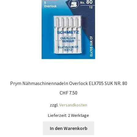
Prym Nähmaschinennadeln Overlock ELX705 SUK NR. 80
CHF
7.50
zzgl.
Versandkosten
Lieferzeit:
2 Werktage
In den Warenkorb