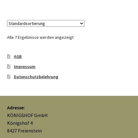
Alle 7 Ergebnisse werden angezeigt
AGB
Impressum
Datenschutzbelehrung
Adresse:
KÖNIGSHOF GmbH
Königshof 4
8427 Freienstein