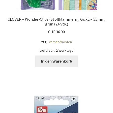
CLOVER – Wonder-Clips (Stoffklammern), Gr. XL = 55mm,
grün (24 Stk.)
CHF
36.90
zzgl.
Versandkosten
Lieferzeit:
2 Werktage
In den Warenkorb