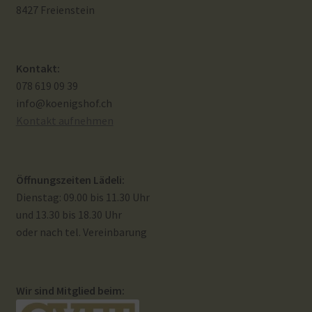
8427 Freienstein
Widerrufsbelehrung
Zahlungsarten
Kontakt:
078 619 09 39
Galerie
info@koenigshof.ch
Kontakt aufnehmen
Öffnungszeiten Lädeli:
Dienstag: 09.00 bis 11.30 Uhr
und 13.30 bis 18.30 Uhr
oder nach tel. Vereinbarung
Wir sind Mitglied beim: