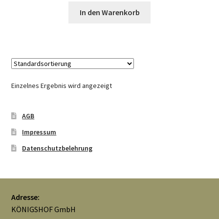
Widerrufsbelehrung
In den Warenkorb
Zahlungsarten
Galerie
Einzelnes Ergebnis wird angezeigt
AGB
Impressum
Datenschutzbelehrung
Adresse:
KÖNIGSHOF GmbH