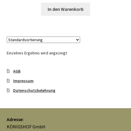
Widerrufsbelehrung
In den Warenkorb
Zahlungsarten
Galerie
Einzelnes Ergebnis wird angezeigt
AGB
Impressum
Datenschutzbelehrung
Adresse:
KÖNIGSHOF GmbH