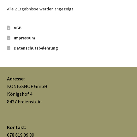
Alle 2 Ergebnisse werden angezeigt
AGB
Impressum
Datenschutzbelehrung
Adresse:
KÖNIGSHOF GmbH
Königshof 4
8427 Freienstein
Kontakt:
078 619 09 39