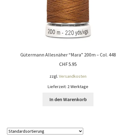
Gütermann Allesnäher “Mara” 200m – Col. 448
CHF
5.95
zzgl.
Versandkosten
Lieferzeit:
2 Werktage
In den Warenkorb