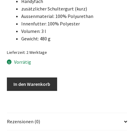
Handyfach
zusätzlicher Schultergurt (kurz)
Aussenmaterial: 100% Polyurethan
Innenfutter: 100% Polyester
Volumen: 3 l
Gewicht: 480 g
Lieferzeit:
2 Werktage
Vorrätig
MADEMOISELLE
In den Warenkorb
M8
pine
Menge
Rezensionen (0)