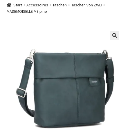
Start
Accessoires
Taschen
Taschen von ZWEI
Widerrufsbelehrung
MADEMOISELLE M8 pine
Zahlungsarten
Galerie
🔍