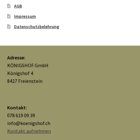
AGB
Impressum
Datenschutzbelehrung
Adresse:
KÖNIGSHOF GmbH
Königshof 4
8427 Freienstein
Kontakt:
078 619 09 39
info@koenigshof.ch
Kontakt aufnehmen