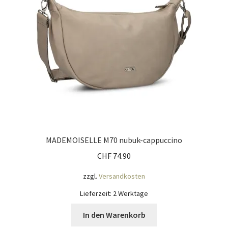
MADEMOISELLE M70 nubuk-cappuccino
CHF
74.90
zzgl.
Versandkosten
Lieferzeit:
2 Werktage
In den Warenkorb